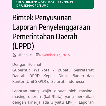
INFO : BIMTEK WORKHSOP | RAKERNAS
DPR/SKPD/OPD/BUMD
Bimtek Penyusunan
Laporan Penyelenggaraan
Pemerintahan Daerah
(LPPD)
TukangCek
November 15, 2015
Dengan Hormat.
Gubernur, Walikota / Bupati, Sekretariat
Daerah, DPRD, Kepala Dinas, Badan dan
Kantor (Unit SKPD) di Seluruh Indonesia
Laporan yang wajib dibuat oleh masing-
masing daerah (kab/Kota) yang berkaitan
dengan kinerja ada 3 yaitu LKPJ ( Laporan