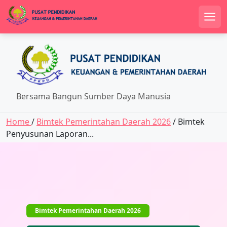
Men
Skip
to
content
Bersama Bangun Sumber Daya Manusia
Home
/
Bimtek Pemerintahan Daerah 2026
/ Bimtek
Penyusunan Laporan...
Bimtek Pemerintahan Daerah 2026