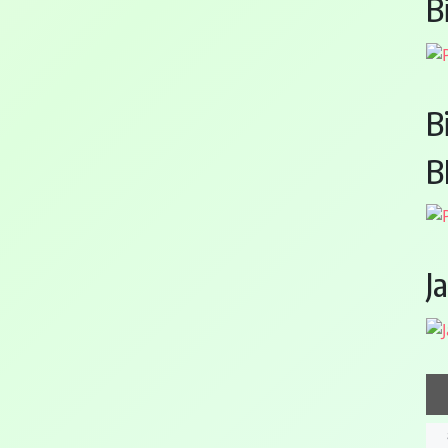
B
B
B
J