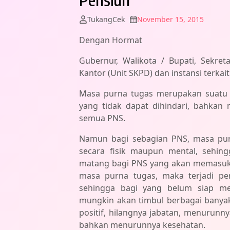
TukangCek
November 15, 2015
Dengan Hormat
Gubernur, Walikota / Bupati, Sekre
Kantor (Unit SKPD) dan instansi terkait
Masa purna tugas merupakan suatu 
yang tidak dapat dihindari, bahkan
semua PNS.
Namun bagi sebagian PNS, masa pur
secara fisik maupun mental, sehing
matang bagi PNS yang akan memasuki
masa purna tugas, maka terjadi pe
sehingga bagi yang belum siap m
mungkin akan timbul berbagai banyak
positif, hilangnya jabatan, menurunn
bahkan menurunnya kesehatan.