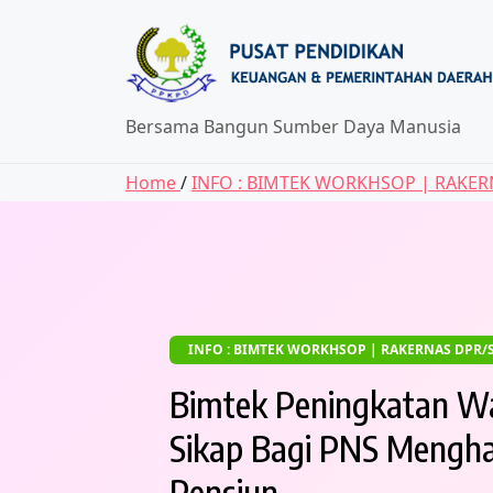
Skip
to
content
Bersama Bangun Sumber Daya Manusia
Home
/
INFO : BIMTEK WORKHSOP | RAKE
INFO : BIMTEK WORKHSOP | RAKERNAS DPR
Bimtek Peningkatan W
Sikap Bagi PNS Mengha
Pensiun