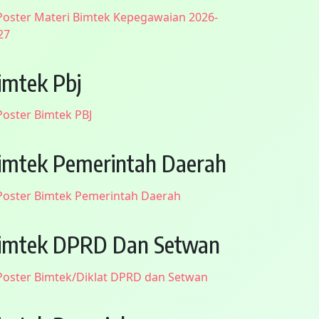
imtek Pbj
imtek Pemerintah Daerah
imtek DPRD Dan Setwan