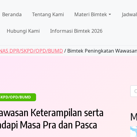
Beranda
Tentang Kami
Materi Bimtek
Jadwa
Hubungi Kami
Informasi Bimtek 2026
RNAS DPR/SKPD/OPD/BUMD
/ Bimtek Peningkatan Wawasan.
Car
un
/SKPD/OPD/BUMD
awasan Keterampilan serta
M
dapi Masa Pra dan Pasca