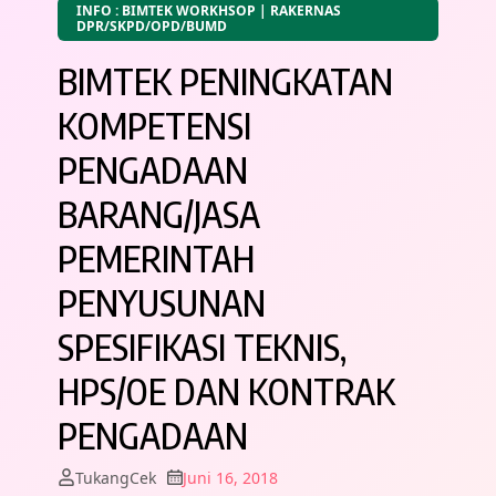
INFO : BIMTEK WORKHSOP | RAKERNAS
DPR/SKPD/OPD/BUMD
BIMTEK PENINGKATAN
KOMPETENSI
PENGADAAN
BARANG/JASA
PEMERINTAH
PENYUSUNAN
SPESIFIKASI TEKNIS,
HPS/OE DAN KONTRAK
PENGADAAN
TukangCek
Juni 16, 2018