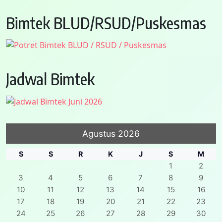
Bimtek BLUD/RSUD/Puskesmas
Jadwal Bimtek
Agustus 2026
S
S
R
K
J
S
M
1
2
3
4
5
6
7
8
9
10
11
12
13
14
15
16
17
18
19
20
21
22
23
24
25
26
27
28
29
30