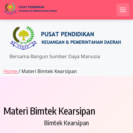
Men
Skip
to
content
Bersama Bangun Sumber Daya Manusia
Home
/ Materi Bimtek Kearsipan
Materi Bimtek Kearsipan
Bimtek Kearsipan